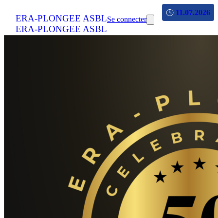
11.07.2026
ERA-PLONGEE ASBL
Se connecter
ERA-PLONGEE ASBL